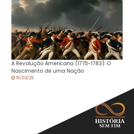
A Revolução Americana (1775-1783): O
A
Nascimento de uma Nação
15/03/25