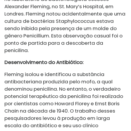
Alexander Fleming, no St. Mary’s Hospital, em
Londres. Fleming notou acidentalmente que uma
cultura de bactérias Staphylococcus estava
sendo inibida pela presença de um molde do
gênero Penicillium. Esta observação casual foi o
ponto de partida para a descoberta da
penicilina.
Desenvolvimento do Antibiótico:
Fleming isolou e identificou a substância
antibacteriana produzida pelo mofo, a qual
denominou penicilina. No entanto, o verdadeiro
potencial terapêutico da penicilina foi realizado
por cientistas como Howard Florey e Ernst Boris
Chain na década de 1940. O trabalho desses
pesquisadores levou à produção em larga
escala do antibiótico e seu uso clínico