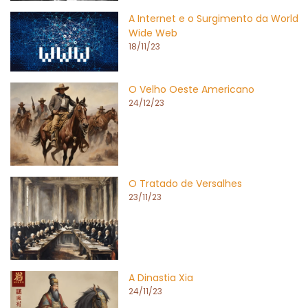
A Internet e o Surgimento da World
Wide Web
18/11/23
O Velho Oeste Americano
24/12/23
O Tratado de Versalhes
23/11/23
A Dinastia Xia
24/11/23