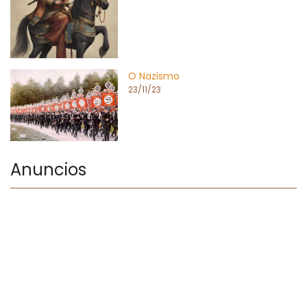
O Nazismo
23/11/23
Anuncios