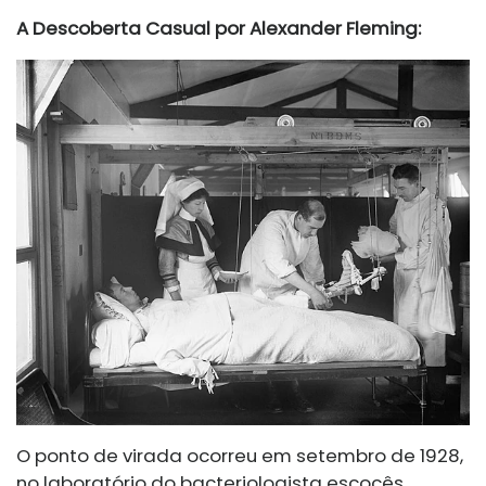
A Descoberta Casual por Alexander Fleming:
O ponto de virada ocorreu em setembro de 1928,
no laboratório do bacteriologista escocês