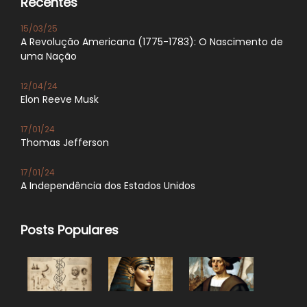
Recentes
15/03/25
A Revolução Americana (1775-1783): O Nascimento de
uma Nação
12/04/24
Elon Reeve Musk
17/01/24
Thomas Jefferson
17/01/24
A Independência dos Estados Unidos
Posts Populares