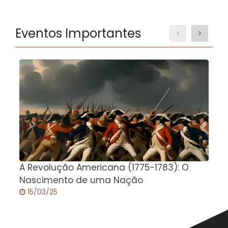
Eventos Importantes
A Revolução Americana (1775-1783): O
A
Nascimento de uma Nação
15/03/25