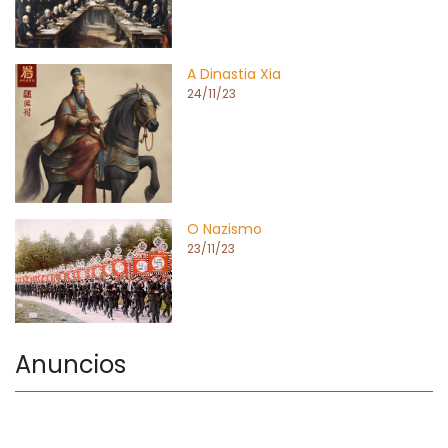
A Dinastia Xia
24/11/23
O Nazismo
23/11/23
Anuncios