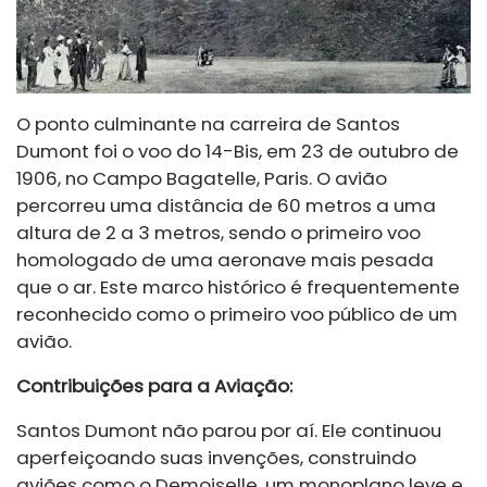
O ponto culminante na carreira de Santos
Dumont foi o voo do 14-Bis, em 23 de outubro de
1906, no Campo Bagatelle, Paris. O avião
percorreu uma distância de 60 metros a uma
altura de 2 a 3 metros, sendo o primeiro voo
homologado de uma aeronave mais pesada
que o ar. Este marco histórico é frequentemente
reconhecido como o primeiro voo público de um
avião.
Contribuições para a Aviação:
Santos Dumont não parou por aí. Ele continuou
aperfeiçoando suas invenções, construindo
aviões como o Demoiselle, um monoplano leve e