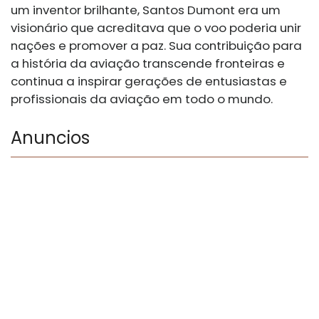
um inventor brilhante, Santos Dumont era um
visionário que acreditava que o voo poderia unir
nações e promover a paz. Sua contribuição para
a história da aviação transcende fronteiras e
continua a inspirar gerações de entusiastas e
profissionais da aviação em todo o mundo.
Anuncios