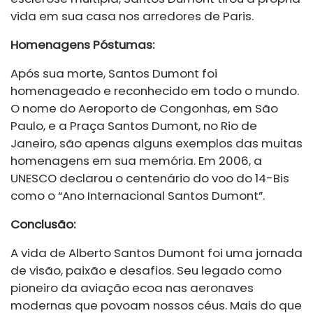
vida em sua casa nos arredores de Paris.
Homenagens Póstumas:
Após sua morte, Santos Dumont foi
homenageado e reconhecido em todo o mundo.
O nome do Aeroporto de Congonhas, em São
Paulo, e a Praça Santos Dumont, no Rio de
Janeiro, são apenas alguns exemplos das muitas
homenagens em sua memória. Em 2006, a
UNESCO declarou o centenário do voo do 14-Bis
como o “Ano Internacional Santos Dumont”.
Conclusão:
A vida de Alberto Santos Dumont foi uma jornada
de visão, paixão e desafios. Seu legado como
pioneiro da aviação ecoa nas aeronaves
modernas que povoam nossos céus. Mais do que