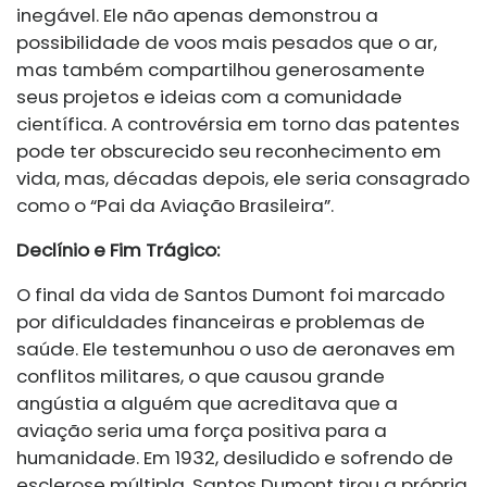
inegável. Ele não apenas demonstrou a
possibilidade de voos mais pesados que o ar,
mas também compartilhou generosamente
seus projetos e ideias com a comunidade
científica. A controvérsia em torno das patentes
pode ter obscurecido seu reconhecimento em
vida, mas, décadas depois, ele seria consagrado
como o “Pai da Aviação Brasileira”.
Declínio e Fim Trágico:
O final da vida de Santos Dumont foi marcado
por dificuldades financeiras e problemas de
saúde. Ele testemunhou o uso de aeronaves em
conflitos militares, o que causou grande
angústia a alguém que acreditava que a
aviação seria uma força positiva para a
humanidade. Em 1932, desiludido e sofrendo de
esclerose múltipla, Santos Dumont tirou a própria