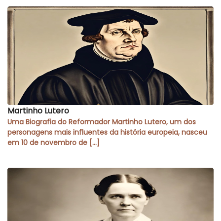
Martinho Lutero
Uma Biografia do Reformador Martinho Lutero, um dos
personagens mais influentes da história europeia, nasceu
em 10 de novembro de […]