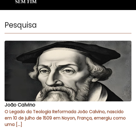
Pesquisa
João Calvino
O Legado da Teologia Reformada João Calvino, nascido
em 10 de julho de 1509 em Noyon, França, emergiu como
uma […]