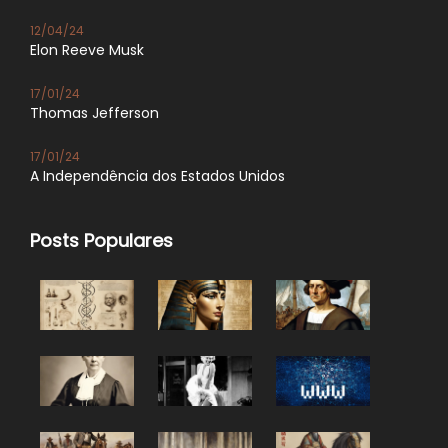
12/04/24
Elon Reeve Musk
17/01/24
Thomas Jefferson
17/01/24
A Independência dos Estados Unidos
Posts Populares