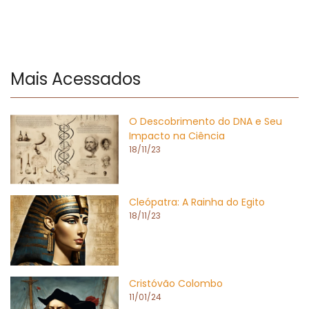
Mais Acessados
O Descobrimento do DNA e Seu
Impacto na Ciência
18/11/23
Cleópatra: A Rainha do Egito
18/11/23
Cristóvão Colombo
11/01/24