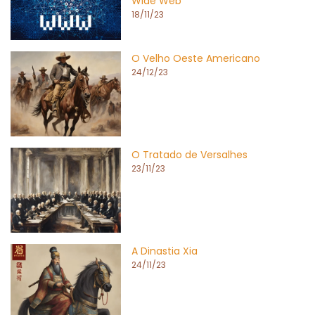
Wide Web
18/11/23
O Velho Oeste Americano
24/12/23
O Tratado de Versalhes
23/11/23
A Dinastia Xia
24/11/23