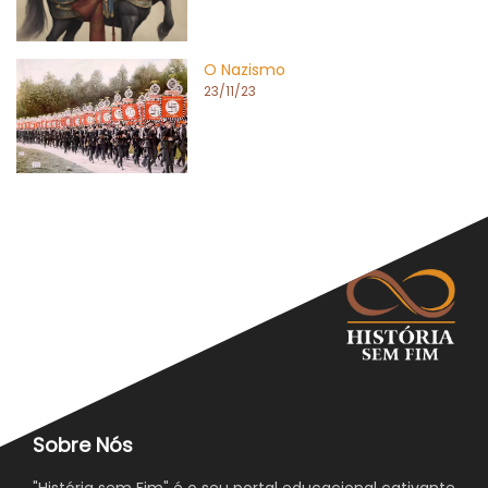
O Nazismo
23/11/23
Sobre Nós
"História sem Fim" é o seu portal educacional cativante