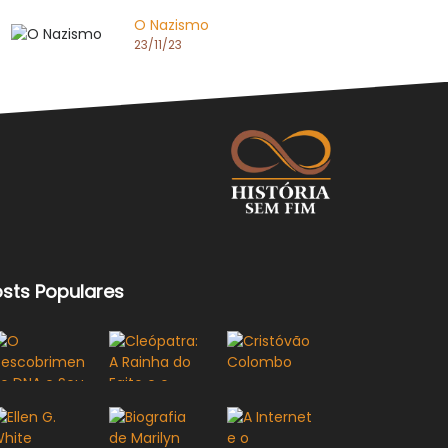
O Nazismo
23/11/23
osts Populares