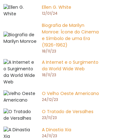
Ellen G. White
12/01/24
Biografia de Marilyn
Monroe: Ícone do Cinema
e Símbolo de uma Era
(1926-1962)
18/11/23
A Internet e o Surgimento
da World Wide Web
18/11/23
O Velho Oeste Americano
24/12/23
O Tratado de Versalhes
23/11/23
A Dinastia Xia
24/11/23