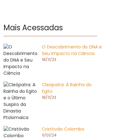
Mais Acessadas
O Descobrimento do DNA e
Seu Impacto na Ciência
18/11/23
Cleópatra: A Rainha do
Egito
18/11/23
Cristóvão Colombo
11/01/24