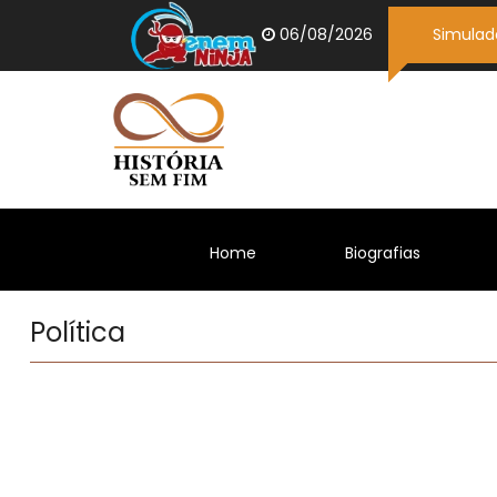
06/08/2026
Simulad
(current)
(current)
Home
Biografias
Política