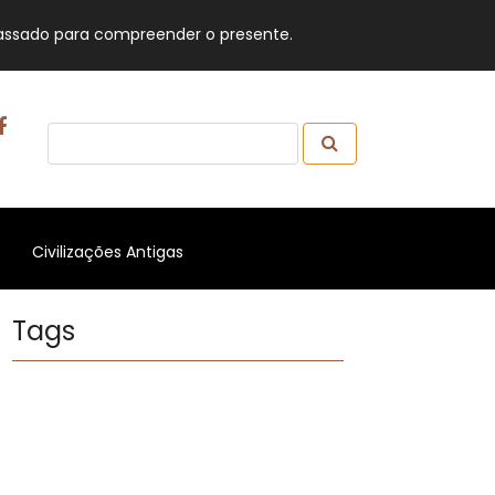
 passado para compreender o presente.
t)
(current)
Civilizações Antigas
Tags